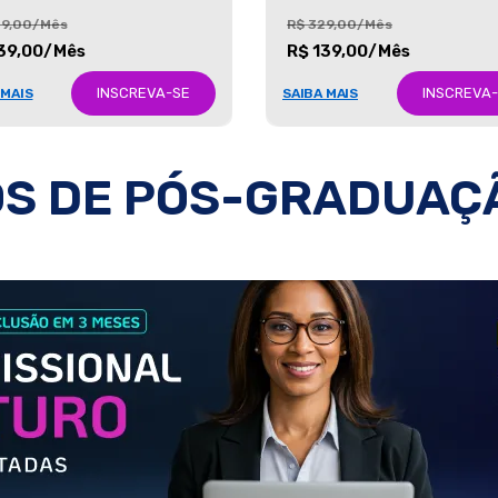
29,00/Mês
R$ 329,00/Mês
39,00/Mês
R$ 139,00/Mês
INSCREVA-SE
INSCREVA
 MAIS
SAIBA MAIS
S DE PÓS-GRADUAÇ