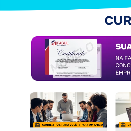
CUR
GANHE 2 PÓS PARA VOCÊ +1 PARA UM AMIGO
GA