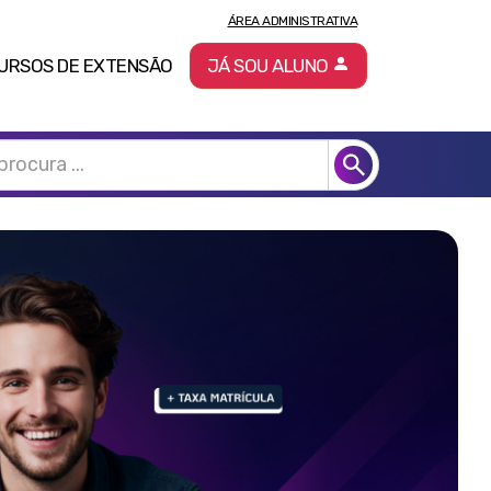
ÁREA ADMINISTRATIVA
URSOS DE EXTENSÃO
JÁ SOU ALUNO
Pró