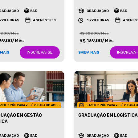
ETING
NEGÓCIOS IMOBILIÁRIOS
RADUAÇÃO
EAD
GRADUAÇÃO
EAD
.720 HORAS
1.720 HORAS
4 SEMESTRES
4 SEMES
29,00/Mês
R$ 329,00/Mês
39,00/Mês
R$ 139,00/Mês
INSCREVA-SE
INSCREVA
 MAIS
SAIBA MAIS
NHE 2 PÓS PARA VOCÊ +1 PARA UM AMIGO
GANHE 2 PÓS PARA VOCÊ +1 PARA 
UAÇÃO EM GESTÃO
GRADUAÇÃO EM LOGÍSTICA
ICA