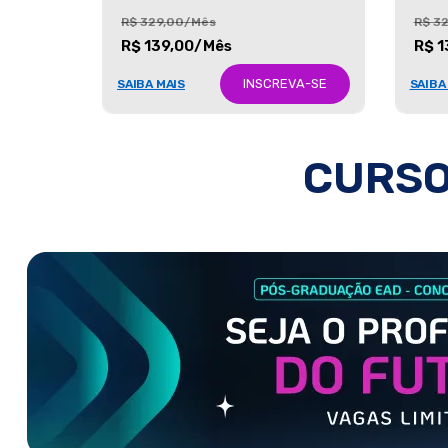
R$ 329,00/Mês
R$ 3
R$ 139,00/Mês
R$ 1
INSCREVA-SE
SAIBA MAIS
SAIBA
CURSO