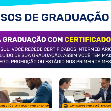
SOS DE GRADUAÇÃO
NHE 2 PÓS PARA VOCÊ +1 PARA UM AMIGO
GANHE 2 PÓS PARA VOCÊ +1 PARA 