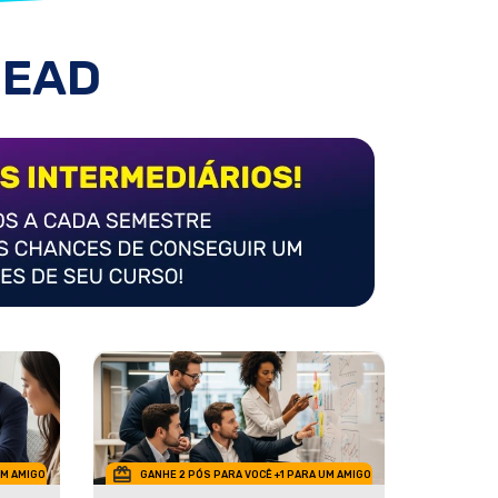
 EAD
UM AMIGO
GANHE 2 PÓS PARA VOCÊ +1 PARA UM AMIGO