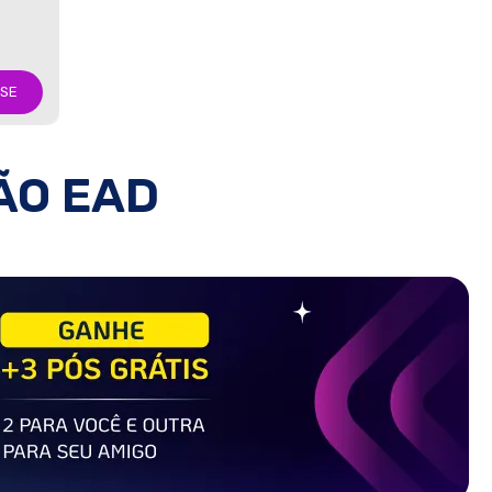
-SE
ÃO EAD