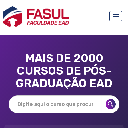
Toggle
naviga
MAIS DE 2000
CURSOS DE PÓS-
GRADUAÇÃO EAD